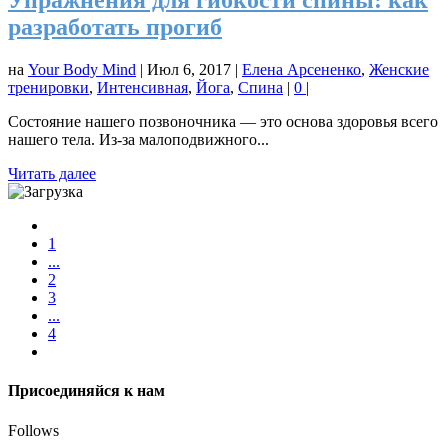
Упражнения для гибкости спины: как
разработать прогиб
на
Your Body Mind
|
Июл 6, 2017
|
Елена Арсененко
,
Женские
тренировки
,
Интенсивная
,
Йога
,
Спина
|
0
|
Состояние нашего позвоночника — это основа здоровья всего
нашего тела. Из-за малоподвижного...
Читать далее
1
...
2
3
...
4
Присоединяйся к нам
Follows