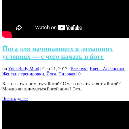
Йога для начинающих в домашних
условиях — с чего начать в йоге
на
Your Body Mind
|
Сен 21, 2017
|
Все тело
,
Елена Арсененко
,
Женские тренировки
,
Йога
,
Силовая
|
0
|
Как начать заниматься йогой? С чего начать занятия йогой?
Можно ли заниматься йогой дома? Это...
Читать далее