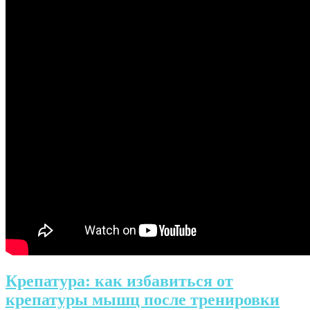
Крепатура: как избавиться от
крепатуры мышц после тренировки