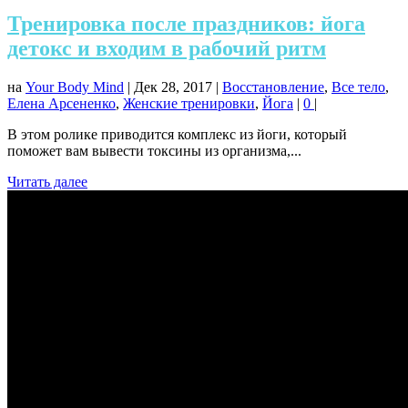
Тренировка после праздников: йога
детокс и входим в рабочий ритм
на
Your Body Mind
|
Дек 28, 2017
|
Восстановление
,
Все тело
,
Елена Арсененко
,
Женские тренировки
,
Йога
|
0
|
В этом ролике приводится комплекс из йоги, который
поможет вам вывести токсины из организма,...
Читать далее