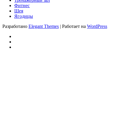
Тренажерный зал
Фитнес
Шея
Ягодицы
Разработано
Elegant Themes
| Работает на
WordPress