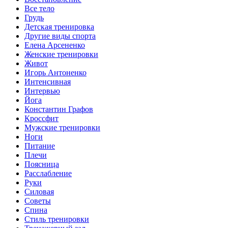
Все тело
Грудь
Детская тренировка
Другие виды спорта
Елена Арсененко
Женские тренировки
Живот
Игорь Антоненко
Интенсивная
Интервью
Йога
Константин Графов
Кроссфит
Мужские тренировки
Ноги
Питание
Плечи
Поясница
Расслабление
Руки
Силовая
Советы
Спина
Стиль тренировки