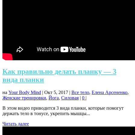
Как правильно делать планку — 3
вида планки
на
Your Body Mind
|
Окт 5, 2017
|
Все тело
,
Елена Арсененко
,
Женские тренировки
,
Йога
,
Силовая
|
0
|
В этом видео приводится 3 вида планки, которые помогут
держать тело в тонусе, укрепить мышцы...
Читать далее