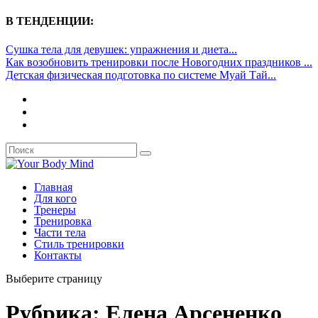
В ТЕНДЕНЦИИ:
Сушка тела для девушек: упражнения и диета...
Как возобновить тренировки после Новогодних праздников ...
Детская физическая подготовка по системе Муай Тай...
Главная
Для кого
Тренеры
Тренировка
Части тела
Стиль тренировки
Контакты
Выберите страницу
Рубрика:
Елена Арсененко