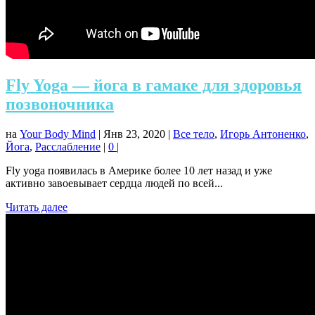
Fly Yoga — йога в гамаке для здоровья
позвоночника
на
Your Body Mind
|
Янв 23, 2020
|
Все тело
,
Игорь Антоненко
,
Йога
,
Расслабление
|
0
|
Fly yoga появилась в Америке более 10 лет назад и уже
активно завоевывает сердца людей по всей...
Читать далее