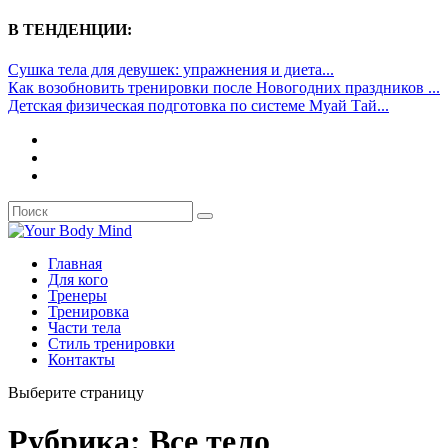
В ТЕНДЕНЦИИ:
Сушка тела для девушек: упражнения и диета...
Как возобновить тренировки после Новогодних праздников ...
Детская физическая подготовка по системе Муай Тай...
Главная
Для кого
Тренеры
Тренировка
Части тела
Стиль тренировки
Контакты
Выберите страницу
Рубрика:
Все тело