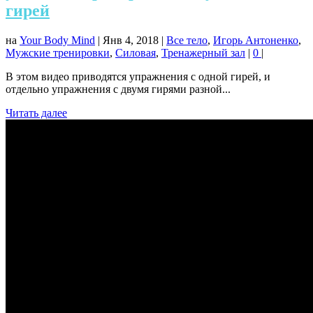
гирей
на
Your Body Mind
|
Янв 4, 2018
|
Все тело
,
Игорь Антоненко
,
Мужские тренировки
,
Силовая
,
Тренажерный зал
|
0
|
В этом видео приводятся упражнения с одной гирей, и
отдельно упражнения с двумя гирями разной...
Читать далее