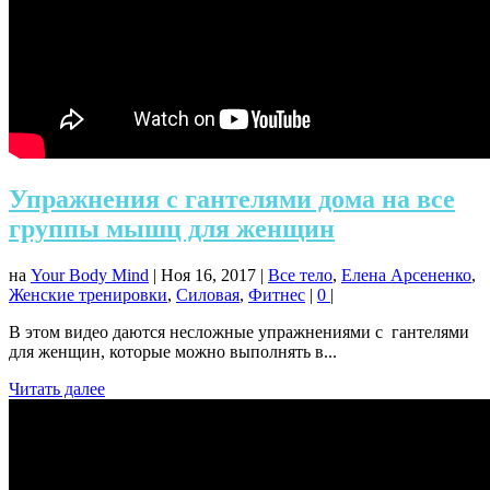
Упражнения с гантелями дома на все
группы мышц для женщин
на
Your Body Mind
|
Ноя 16, 2017
|
Все тело
,
Елена Арсененко
,
Женские тренировки
,
Силовая
,
Фитнес
|
0
|
В этом видео даются несложные упражнениями с гантелями
для женщин, которые можно выполнять в...
Читать далее