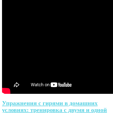
Упражнения с гирями в домашних
условиях: тренировка с двумя и одной