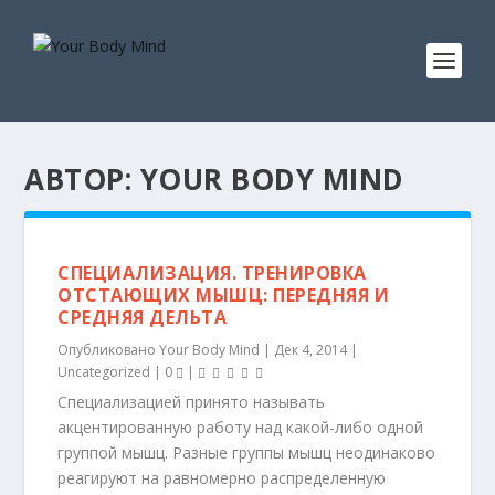
АВТОР:
YOUR BODY MIND
СПЕЦИАЛИЗАЦИЯ. ТРЕНИРОВКА
ОТСТАЮЩИХ МЫШЦ: ПЕРЕДНЯЯ И
СРЕДНЯЯ ДЕЛЬТА
Опубликовано
Your Body Mind
|
Дек 4, 2014
|
Uncategorized
|
0
|
Специализацией принято называть
акцентированную работу над какой-либо одной
группой мышц. Разные группы мышц неодинаково
реагируют на равномерно распределенную