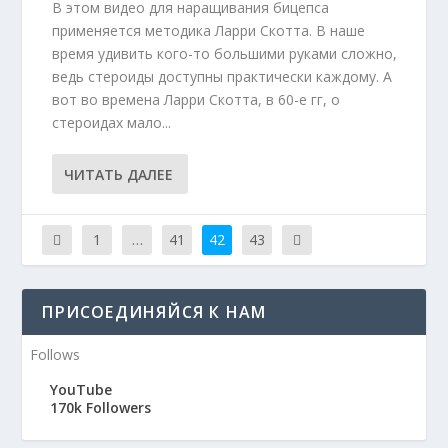
В этом видео для наращивания бицепса
применяется методика Ларри Скотта. В наше
время удивить кого-то большими руками сложно,
ведь стероиды доступны практически каждому. А
вот во времена Ларри Скотта, в 60-е гг, о
стероидах мало...
ЧИТАТЬ ДАЛЕЕ
1
…
41
42
43
ПРИСОЕДИНЯЙСЯ К НАМ
Follows
YouTube
170k
Followers