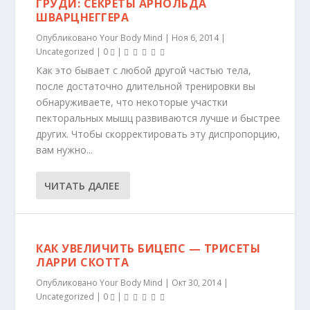
ГРУДИ: СЕКРЕТЫ АРНОЛЬДА
ШВАРЦНЕГГЕРА
Опубликовано
Your Body Mind
|
Ноя 6, 2014
|
Uncategorized
|
0
|
Как это бывает с любой другой частью тела,
после достаточно длительной тренировки вы
обнаруживаете, что некоторые участки
пекторальных мышц развиваются лучше и быстрее
других. Чтобы скорректировать эту диспропорцию,
вам нужно...
ЧИТАТЬ ДАЛЕЕ
КАК УВЕЛИЧИТЬ БИЦЕПС — ТРИСЕТЫ
ЛАРРИ СКОТТА
Опубликовано
Your Body Mind
|
Окт 30, 2014
|
Uncategorized
|
0
|