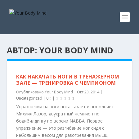
АВТОР:
YOUR BODY MIND
КАК НАКАЧАТЬ НОГИ В ТРЕНАЖЕРНОМ
ЗАЛЕ — ТРЕНИРОВКА С ЧЕМПИОНОМ
Опубликовано
Your Body Mind
|
Окт 23, 2014
|
Uncategorized
|
0
|
Упражнения на ноги показывает и выполняет
Михаил Лазор, двукратный чемпион по
бодибилдингу по версии NABBA. Первое
упражнение — это разгибание ног сидя с
небольшим весом для разогревания мышц.