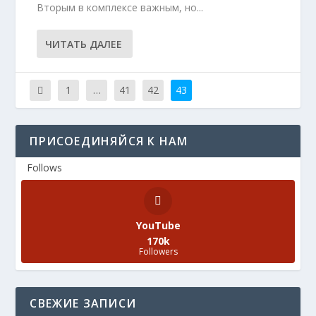
Вторым в комплексе важным, но...
ЧИТАТЬ ДАЛЕЕ
1
…
41
42
43
ПРИСОЕДИНЯЙСЯ К НАМ
Follows
YouTube
170k
Followers
СВЕЖИЕ ЗАПИСИ