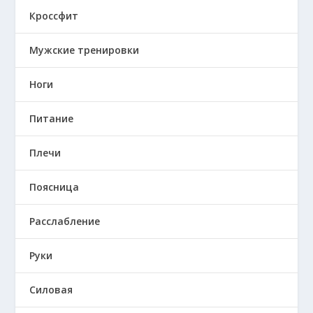
Кроссфит
Мужские тренировки
Ноги
Питание
Плечи
Поясница
Расслабление
Руки
Силовая