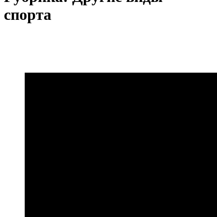
спорта