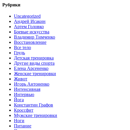
Рубрики
Uncategorized
Андрей Исакин
Артем Головко
Боевые искусства
Владимир Тимченко
Восстановление
Все тело
Грудь
Детская тренировка
Другие виды спорта
Елена Арсененко
Женские тренировки
Живот
Игорь Антоненко
Интенсивная
Интервью
Йога
Константин Графов
Кроссфит
Мужские тренировки
Ноги
Питание