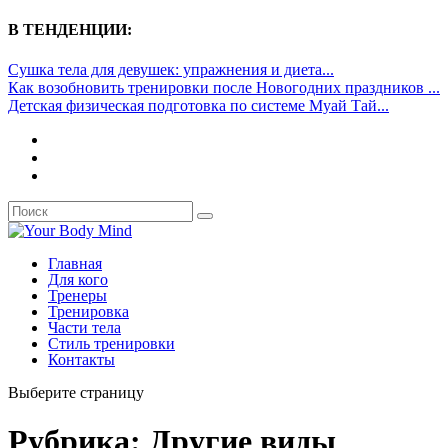
В ТЕНДЕНЦИИ:
Сушка тела для девушек: упражнения и диета...
Как возобновить тренировки после Новогодних праздников ...
Детская физическая подготовка по системе Муай Тай...
Главная
Для кого
Тренеры
Тренировка
Части тела
Стиль тренировки
Контакты
Выберите страницу
Рубрика:
Другие виды