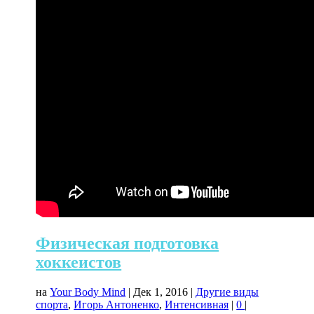
Физическая подготовка
хоккеистов
на
Your Body Mind
|
Дек 1, 2016
|
Другие виды
спорта
,
Игорь Антоненко
,
Интенсивная
|
0
|