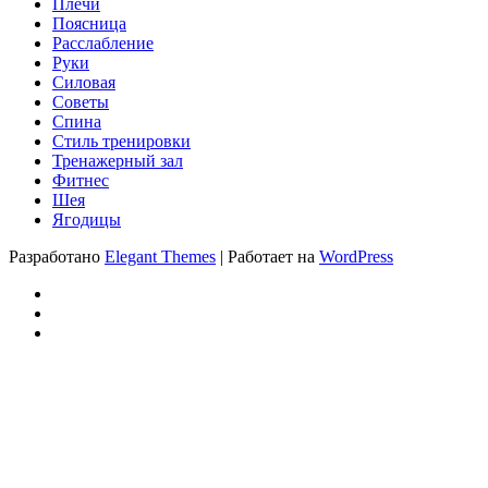
Плечи
Поясница
Расслабление
Руки
Силовая
Советы
Спина
Стиль тренировки
Тренажерный зал
Фитнес
Шея
Ягодицы
Разработано
Elegant Themes
| Работает на
WordPress