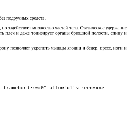
без подручных средств.
 но задействует множество частей тела. Статическое удержание
ть плеч и даже тонизирует органы брюшной полости, спину и
торону позволяет укрепить мышцы ягодиц и бедер, пресс, ноги и
″ frameborder=»0″ allowfullscreen=»»>