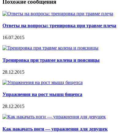
Похожие сообщения
Ответы на вопросы: тренировка при травме плеча
16.07.2015
Тренировка при травме колена и поясницы
28.12.2015
Упражнения на рост мышц бицепса
28.12.2015
Как накачать ноги — упражнения для девушек