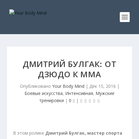
ДМИТРИЙ БУЛГАК: ОТ
ДЗЮДО К ММА
Опубликовано
Your Body Mind
|
Дек 15, 2016
|
Боевые искусства
,
Интенсивная
,
Мужские
тренировки
|
0
|
В этом ролике
Дмитрий Булгак, мастер спорта