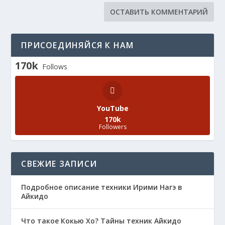
ПРИСОЕДИНЯЙСЯ К НАМ
170k
Follows
YouTube
170k
Followers
СВЕЖИЕ ЗАПИСИ
Подробное описание техники Ирими Нагэ в
Айкидо
Что такое Кокью Хо? Тайны техник Айкидо