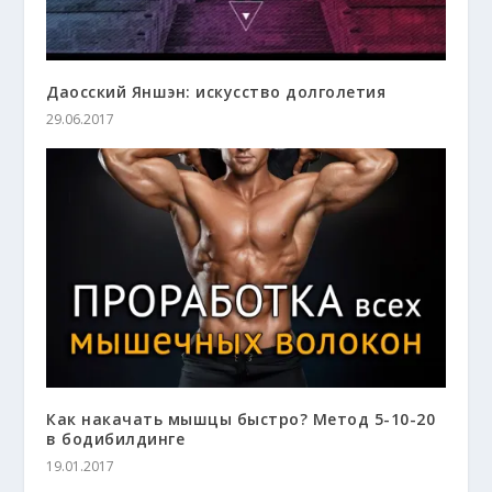
Даосский Яншэн: искусство долголетия
29.06.2017
Как накачать мышцы быстро? Метод 5-10-20
в бодибилдинге
19.01.2017