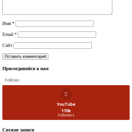
Имя
*
Email
*
Сайт
Присоединяйся к нам
Follows
YouTube
170k
Followers
Свежие записи