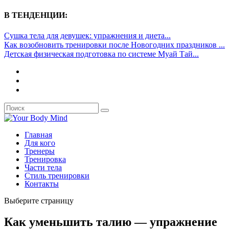
В ТЕНДЕНЦИИ:
Сушка тела для девушек: упражнения и диета...
Как возобновить тренировки после Новогодних праздников ...
Детская физическая подготовка по системе Муай Тай...
Главная
Для кого
Тренеры
Тренировка
Части тела
Стиль тренировки
Контакты
Выберите страницу
Как уменьшить талию — упражнение