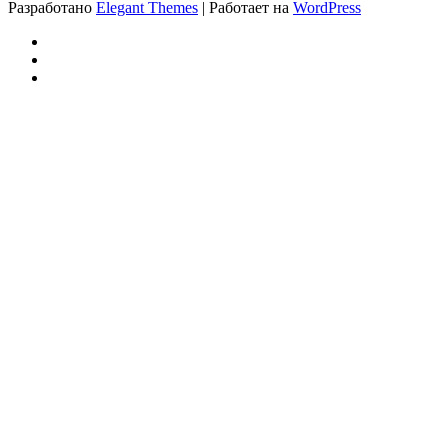
Разработано
Elegant Themes
| Работает на
WordPress