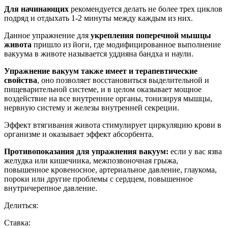
Для начинающих
рекомендуется делать не более трех циклов
подряд и отдыхать 1-2 минуты между каждым из них.
Данное упражнение для
укрепления поперечной мышцы
живота
пришло из йоги, где модифицированное выполнение
вакуума в животе называется уддияна бандха и наули.
Упражнение вакуум также имеет и терапевтические
свойства
, оно позволяет восстановиться выделительной и
пищеварительной системе, и в целом оказывает мощное
воздействие на все внутренние органы, тонизируя мышцы,
нервную систему и железы внутренней секреции.
Эффект втягивания живота стимулирует циркуляцию крови в
организме и оказывает эффект абсорбента.
Противопоказания для упражнения вакуум:
если у вас язва
желудка или кишечника, межпозвоночная грыжа,
повышенное кровеносное, артериальное давление, глаукома,
пороки или другие проблемы с сердцем, повышенное
внутричерепное давление.
Делиться:
Ставка: